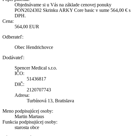
Objednávame si u Vás na základe cenovej ponuky
PON2024302 Skrinku ARKY Core basic v sume 564,00 € s
DPH.
Cena:
564,00 EUR
Odberateľ:
Obec Hendrichovce
Dodávateľ:
Spencer Medical s.r.o.
IČO:
51436817
DIČ:
2120707743
Adresa:
Turbínová 13, Bratislava
Meno podpisujúcej osoby:
Martin Martaus
Funkcia podpisujúcej osoby:
starosta obce