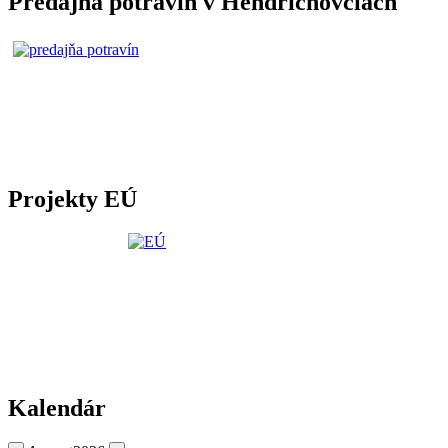
Predajňa potravín v Hendrichovciach
Projekty EÚ
Kalendár