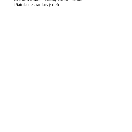
Piatok: nestránkový deň