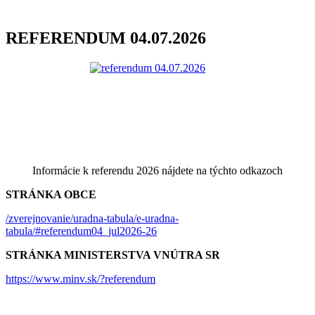
REFERENDUM 04.07.2026
Informácie k referendu 2026 nájdete na týchto odkazoch
STRÁNKA OBCE
/zverejnovanie/uradna-tabula/e-uradna-
tabula/#referendum04_jul2026-26
STRÁNKA MINISTERSTVA VNÚTRA SR
https://www.minv.sk/?referendum