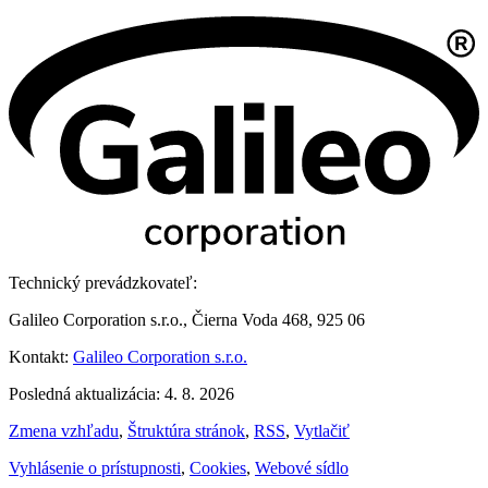
Technický prevádzkovateľ:
Galileo Corporation s.r.o., Čierna Voda 468, 925 06
Kontakt:
Galileo Corporation s.r.o.
Posledná aktualizácia: 4. 8. 2026
Zmena vzhľadu
,
Štruktúra stránok
,
RSS
,
Vytlačiť
Vyhlásenie o prístupnosti
,
Cookies
,
Webové sídlo