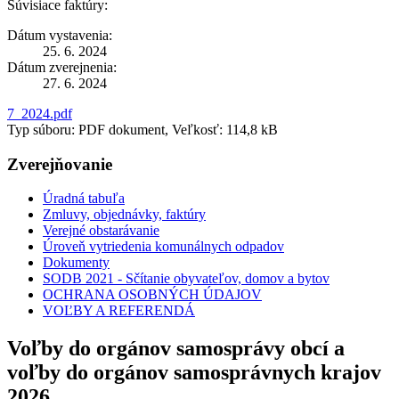
Súvisiace faktúry:
Dátum vystavenia:
25. 6. 2024
Dátum zverejnenia:
27. 6. 2024
7_2024.pdf
Typ súboru: PDF dokument, Veľkosť: 114,8 kB
Zverejňovanie
Úradná tabuľa
Zmluvy, objednávky, faktúry
Verejné obstarávanie
Úroveň vytriedenia komunálnych odpadov
Dokumenty
SODB 2021 - Sčítanie obyvateľov, domov a bytov
OCHRANA OSOBNÝCH ÚDAJOV
VOĽBY A REFERENDÁ
Voľby do orgánov samosprávy obcí a
voľby do orgánov samosprávnych krajov
2026