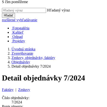
S čím pomôžeme
Hľadaný výraz
Hľadať
rozšírené vyhľadávanie
Fotogaléria
Kaštieľ
Odpad
Projekty
Úvodná stránka
Zverejňovanie
Zmluvy, objednávky, faktúry
Objednávky
Detail objednávky 7/2024
Detail objednávky 7/2024
Faktúry
|
Zmluvy
Číslo objednávky:
7/2024
Popis plnenia: