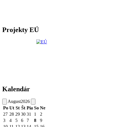
Projekty EÚ
Kalendár
August
2026
Po
Ut
St
Št
Pia
So
Ne
27
28
29
30
31
1
2
3
4
5
6
7
8
9
10
11
12
13
14
15
16