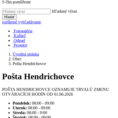
S čím pomôžeme
Hľadaný výraz
Hľadať
rozšírené vyhľadávanie
Fotogaléria
Kaštieľ
Odpad
Projekty
Úvodná stránka
Obec
Pošta Hendrichovce
Pošta Hendrichovce
POŠTA HENDRICHOVCE OZNAMUJE TRVALÚ ZMENU
OTVÁRACÍCH HODÍN OD 01.06.2026
Pondelok:
08:00 - 09:00
Utorok:
08:00 - 09:00
Streda:
08:00 - 9:00
Štvrtok:
08:00 - 09:00