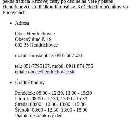
pekná tradícia Krížovej cesty po dedine na Veľký piatok.
Hendrichovce sú filiálkou farnosti sv. Košických mučeníkov vo
Fričovciach
Adresa
Obec Hendrichovce
Obecný úrad č. 19
082 35 Hendrichovce
mobil starosta obce: 0905 667 451
tel.: 051/7795107, mobil: 0911 874 755
email:
obec@hendrichovce.sk
Úradné hodiny
Pondelok: 08:00 - 12:30, 13:00 - 15:30
Utorok: 08:00 - 12:30, 13:00 - 15:30
Streda: 08:00 - 12:30, 13:00 - 15:30
Štvrtok: 08:00 - 12:30, 13:00 - 18:00
Piatok: nestránkový deň