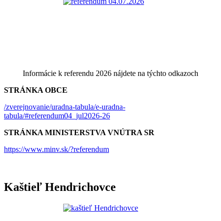
Informácie k referendu 2026 nájdete na týchto odkazoch
STRÁNKA OBCE
/zverejnovanie/uradna-tabula/e-uradna-
tabula/#referendum04_jul2026-26
STRÁNKA MINISTERSTVA VNÚTRA SR
https://www.minv.sk/?referendum
Kaštieľ Hendrichovce