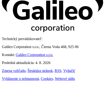
Technický prevádzkovateľ:
Galileo Corporation s.r.o., Čierna Voda 468, 925 06
Kontakt:
Galileo Corporation s.r.o.
Posledná aktualizácia: 4. 8. 2026
Zmena vzhľadu
,
Štruktúra stránok
,
RSS
,
Vytlačiť
Vyhlásenie o prístupnosti
,
Cookies
,
Webové sídlo