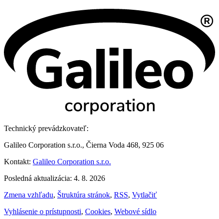
Technický prevádzkovateľ:
Galileo Corporation s.r.o., Čierna Voda 468, 925 06
Kontakt:
Galileo Corporation s.r.o.
Posledná aktualizácia: 4. 8. 2026
Zmena vzhľadu
,
Štruktúra stránok
,
RSS
,
Vytlačiť
Vyhlásenie o prístupnosti
,
Cookies
,
Webové sídlo