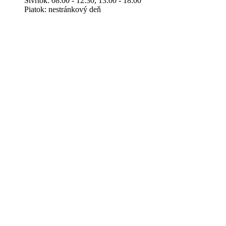
Štvrtok: 08:00 - 12:30, 13:00 - 18:00
Piatok: nestránkový deň