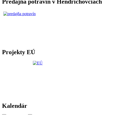
Predajňa potravín v Hendrichovciach
Projekty EÚ
Kalendár