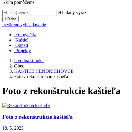
S čím pomôžeme
Hľadaný výraz
Hľadať
rozšírené vyhľadávanie
Fotogaléria
Kaštieľ
Odpad
Projekty
Úvodná stránka
Obec
KAŠTIEĽ HENDRICHOVCE
Foto z rekonštrukcie kaštieľa
Foto z rekonštrukcie kaštieľa
Foto z rekonštrukcie kaštieľa
18. 5. 2023