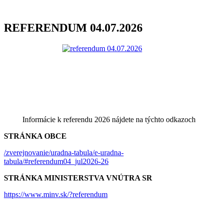
REFERENDUM 04.07.2026
Informácie k referendu 2026 nájdete na týchto odkazoch
STRÁNKA OBCE
/zverejnovanie/uradna-tabula/e-uradna-
tabula/#referendum04_jul2026-26
STRÁNKA MINISTERSTVA VNÚTRA SR
https://www.minv.sk/?referendum