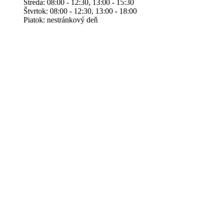
Streda: 08:00 - 12:30, 13:00 - 15:30
Štvrtok: 08:00 - 12:30, 13:00 - 18:00
Piatok: nestránkový deň