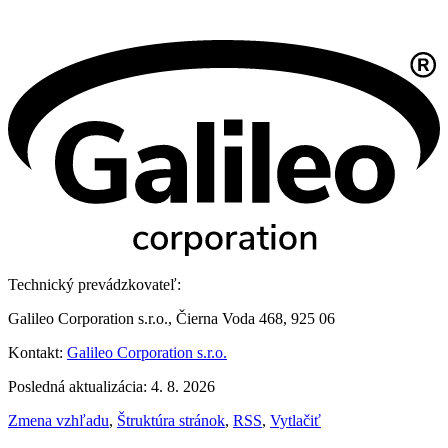
Technický prevádzkovateľ:
Galileo Corporation s.r.o., Čierna Voda 468, 925 06
Kontakt:
Galileo Corporation s.r.o.
Posledná aktualizácia: 4. 8. 2026
Zmena vzhľadu
,
Štruktúra stránok
,
RSS
,
Vytlačiť