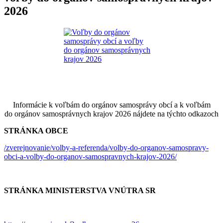
2026
Informácie k voľbám do orgánov samosprávy obcí a k voľbám
do orgánov samosprávnych krajov 2026 nájdete na týchto odkazoch
STRÁNKA OBCE
/zverejnovanie/volby-a-referenda/volby-do-organov-samospravy-
obci-a-volby-do-organov-samospravnych-krajov-2026/
STRÁNKA MINISTERSTVA VNÚTRA SR