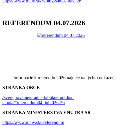
https://www.minv.sk/?volby-samosprava26
REFERENDUM 04.07.2026
Informácie k referendu 2026 nájdete na týchto odkazoch
STRÁNKA OBCE
/zverejnovanie/uradna-tabula/e-uradna-
tabula/#referendum04_jul2026-26
STRÁNKA MINISTERSTVA VNÚTRA SR
https://www.minv.sk/?referendum