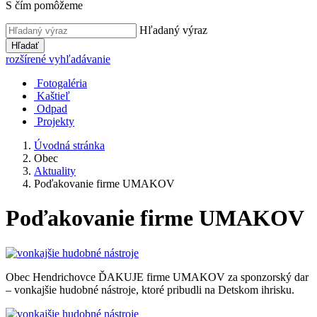
S čím pomôžeme
Hľadaný výraz
Hľadať
rozšírené vyhľadávanie
Fotogaléria
Kaštieľ
Odpad
Projekty
Úvodná stránka
Obec
Aktuality
Poďakovanie firme UMAKOV
Poďakovanie firme UMAKOV
Obec Hendrichovce ĎAKUJE firme UMAKOV za sponzorský dar
– vonkajšie hudobné nástroje, ktoré pribudli na Detskom ihrisku.