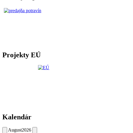
Projekty EÚ
Kalendár
August
2026