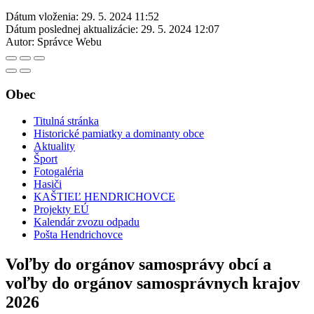
Dátum vloženia:
29. 5. 2024 11:52
Dátum poslednej aktualizácie:
29. 5. 2024 12:07
Autor:
Správce Webu
Obec
Titulná stránka
Historické pamiatky a dominanty obce
Aktuality
Šport
Fotogaléria
Hasiči
KAŠTIEĽ HENDRICHOVCE
Projekty EÚ
Kalendár zvozu odpadu
Pošta Hendrichovce
Voľby do orgánov samosprávy obcí a
voľby do orgánov samosprávnych krajov
2026