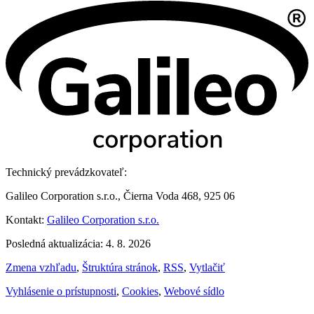
Technický prevádzkovateľ:
Galileo Corporation s.r.o., Čierna Voda 468, 925 06
Kontakt:
Galileo Corporation s.r.o.
Posledná aktualizácia: 4. 8. 2026
Zmena vzhľadu
,
Štruktúra stránok
,
RSS
,
Vytlačiť
Vyhlásenie o prístupnosti
,
Cookies
,
Webové sídlo