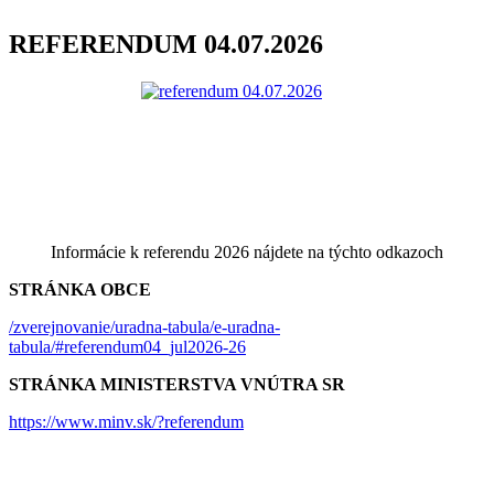
REFERENDUM 04.07.2026
Informácie k referendu 2026 nájdete na týchto odkazoch
STRÁNKA OBCE
/zverejnovanie/uradna-tabula/e-uradna-
tabula/#referendum04_jul2026-26
STRÁNKA MINISTERSTVA VNÚTRA SR
https://www.minv.sk/?referendum