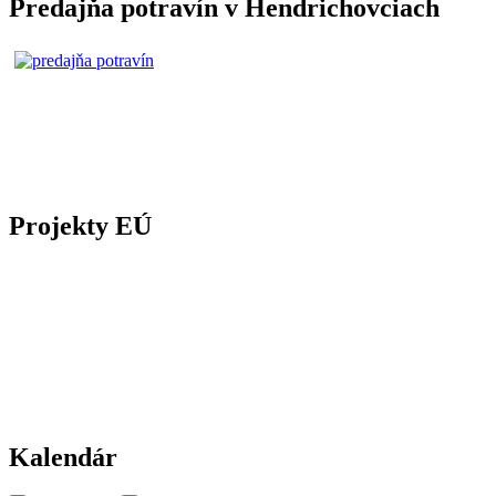
Predajňa potravín v Hendrichovciach
Projekty EÚ
Kalendár