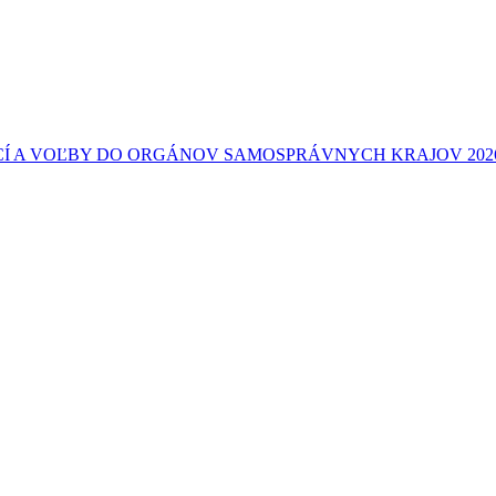
Í A VOĽBY DO ORGÁNOV SAMOSPRÁVNYCH KRAJOV 202