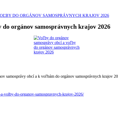
VOĽBY DO ORGÁNOV SAMOSPRÁVNYCH KRAJOV 2026
y do orgánov samosprávnych krajov 2026
nov samosprávy obcí a k voľbám do orgánov samosprávnych krajov 202
i-a-volby-do-organov-samospravnych-krajov-2026/