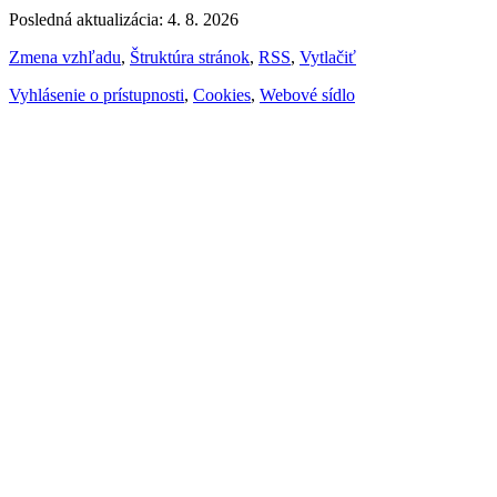
Posledná aktualizácia: 4. 8. 2026
Zmena vzhľadu
,
Štruktúra stránok
,
RSS
,
Vytlačiť
Vyhlásenie o prístupnosti
,
Cookies
,
Webové sídlo