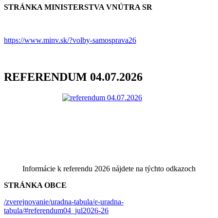
STRÁNKA MINISTERSTVA VNÚTRA SR
https://www.minv.sk/?volby-samosprava26
REFERENDUM 04.07.2026
Informácie k referendu 2026 nájdete na týchto odkazoch
STRÁNKA OBCE
/zverejnovanie/uradna-tabula/e-uradna-
tabula/#referendum04_jul2026-26