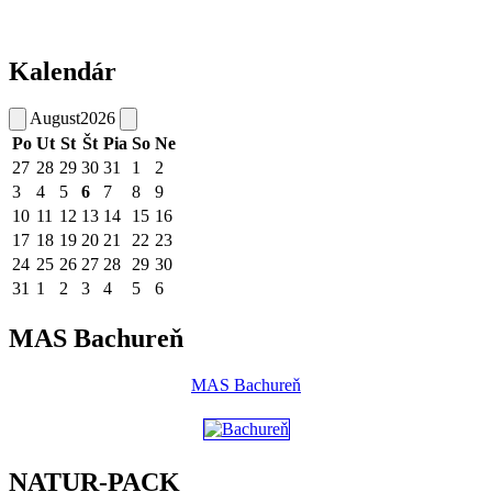
Kalendár
August
2026
Po
Ut
St
Št
Pia
So
Ne
27
28
29
30
31
1
2
3
4
5
6
7
8
9
10
11
12
13
14
15
16
17
18
19
20
21
22
23
24
25
26
27
28
29
30
31
1
2
3
4
5
6
MAS Bachureň
MAS Bachureň
NATUR-PACK