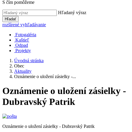
S čím pomôžeme
Hľadaný výraz
Hľadať
rozšírené vyhľadávanie
Fotogaléria
Kaštieľ
Odpad
Projekty
Úvodná stránka
Obec
Aktuality
Oznámenie o uložení zásielky -...
Oznámenie o uložení zásielky -
Dubravský Patrik
Oznámenie o uložení zásielky - Dubravský Patrik