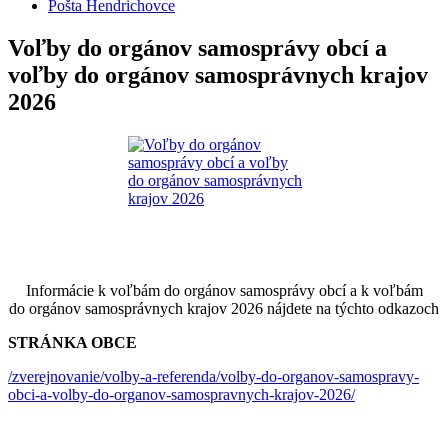
Pošta Hendrichovce
Voľby do orgánov samosprávy obcí a
voľby do orgánov samosprávnych krajov
2026
Informácie k voľbám do orgánov samosprávy obcí a k voľbám
do orgánov samosprávnych krajov 2026 nájdete na týchto odkazoch
STRÁNKA OBCE
/zverejnovanie/volby-a-referenda/volby-do-organov-samospravy-
obci-a-volby-do-organov-samospravnych-krajov-2026/