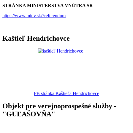
STRÁNKA MINISTERSTVA VNÚTRA SR
https://www.minv.sk/?referendum
Kaštieľ Hendrichovce
FB stránka Kaštieľa Hendrichovce
Objekt pre verejnoprospešné služby -
"GUĽAŠOVŇA"