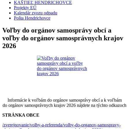
KAŠTIEĽ HENDRICHOVCE
Projekty EÚ
Kalendár zvozu odpadu
Pošta Hendrichovce
Voľby do orgánov samosprávy obcí a
voľby do orgánov samosprávnych krajov
2026
Informácie k voľbám do orgánov samosprávy obcí a k voľbám
do orgánov samosprávnych krajov 2026 nájdete na týchto odkazoch
STRÁNKA OBCE
/zverejnovanie/volby-a-referenda/volby-do-organov-samospravy-