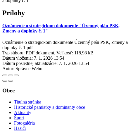
a doplnky č. 1"
Prílohy
Oznámenie o strategickom dokumente "Územný plán PSK,
Zmeny a doplnky č. 1"
Oznámenie o strategickom dokumente Územný plán PSK, Zmeny a
doplnky č. 1.pdf
Typ súboru: PDF dokument, Veľkosť: 118,98 kB
Dátum vloženia:
7. 1. 2026 13:54
Dátum poslednej aktualizácie:
7. 1. 2026 13:54
Autor:
Správce Webu
Obec
Titulná stránka
Historické pamiatky a dominanty obce
Aktuality
Šport
Fotogaléria
Hasiči