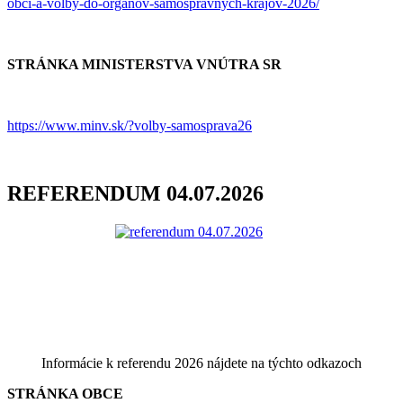
obci-a-volby-do-organov-samospravnych-krajov-2026/
STRÁNKA MINISTERSTVA VNÚTRA SR
https://www.minv.sk/?volby-samosprava26
REFERENDUM 04.07.2026
Informácie k referendu 2026 nájdete na týchto odkazoch
STRÁNKA OBCE