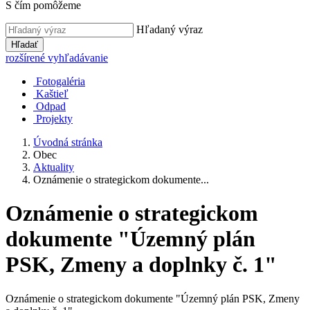
S čím pomôžeme
Hľadaný výraz
Hľadať
rozšírené vyhľadávanie
Fotogaléria
Kaštieľ
Odpad
Projekty
Úvodná stránka
Obec
Aktuality
Oznámenie o strategickom dokumente...
Oznámenie o strategickom
dokumente "Územný plán
PSK, Zmeny a doplnky č. 1"
Oznámenie o strategickom dokumente "Územný plán PSK, Zmeny