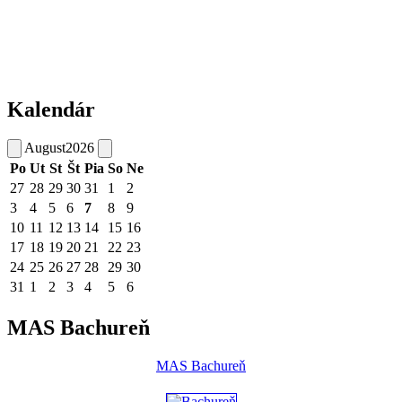
Kalendár
August
2026
Po
Ut
St
Št
Pia
So
Ne
27
28
29
30
31
1
2
3
4
5
6
7
8
9
10
11
12
13
14
15
16
17
18
19
20
21
22
23
24
25
26
27
28
29
30
31
1
2
3
4
5
6
MAS Bachureň
MAS Bachureň