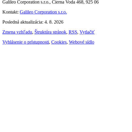
Galileo Corporation s.r.o., Čierna Voda 468, 925 06
Kontakt:
Galileo Corporation s.r.o.
Posledná aktualizácia: 4. 8. 2026
Zmena vzhľadu
,
Štruktúra stránok
,
RSS
,
Vytlačiť
Vyhlásenie o prístupnosti
,
Cookies
,
Webové sídlo