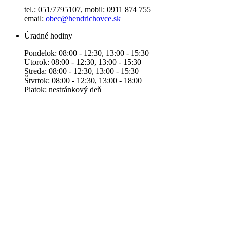
tel.: 051/7795107, mobil: 0911 874 755
email:
obec@hendrichovce.sk
Úradné hodiny
Pondelok: 08:00 - 12:30, 13:00 - 15:30
Utorok: 08:00 - 12:30, 13:00 - 15:30
Streda: 08:00 - 12:30, 13:00 - 15:30
Štvrtok: 08:00 - 12:30, 13:00 - 18:00
Piatok: nestránkový deň