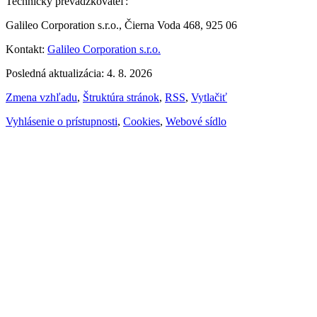
Technický prevádzkovateľ:
Galileo Corporation s.r.o., Čierna Voda 468, 925 06
Kontakt:
Galileo Corporation s.r.o.
Posledná aktualizácia: 4. 8. 2026
Zmena vzhľadu
,
Štruktúra stránok
,
RSS
,
Vytlačiť
Vyhlásenie o prístupnosti
,
Cookies
,
Webové sídlo