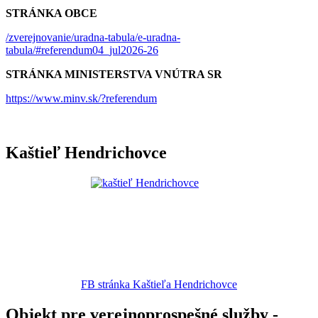
STRÁNKA OBCE
/zverejnovanie/uradna-tabula/e-uradna-
tabula/#referendum04_jul2026-26
STRÁNKA MINISTERSTVA VNÚTRA SR
https://www.minv.sk/?referendum
Kaštieľ Hendrichovce
FB stránka Kaštieľa Hendrichovce
Objekt pre verejnoprospešné služby -