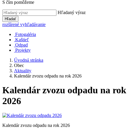
S čím pomôžeme
Hľadaný výraz
Hľadať
rozšírené vyhľadávanie
Fotogaléria
Kaštieľ
Odpad
Projekty
Úvodná stránka
Obec
Aktuality
Kalendár zvozu odpadu na rok 2026
Kalendár zvozu odpadu na rok
2026
Kalendár zvozu odpadu na rok 2026