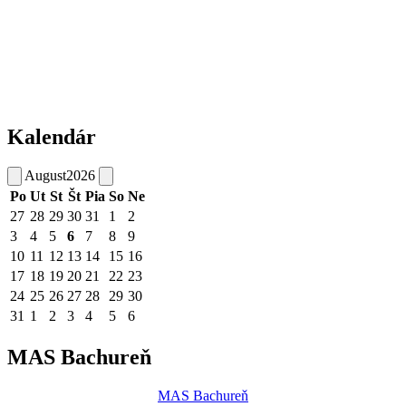
Kalendár
August
2026
Po
Ut
St
Št
Pia
So
Ne
27
28
29
30
31
1
2
3
4
5
6
7
8
9
10
11
12
13
14
15
16
17
18
19
20
21
22
23
24
25
26
27
28
29
30
31
1
2
3
4
5
6
MAS Bachureň
MAS Bachureň