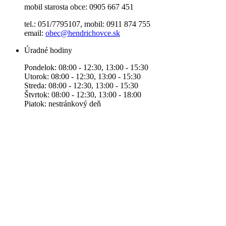
mobil starosta obce: 0905 667 451
tel.: 051/7795107, mobil: 0911 874 755
email:
obec@hendrichovce.sk
Úradné hodiny
Pondelok: 08:00 - 12:30, 13:00 - 15:30
Utorok: 08:00 - 12:30, 13:00 - 15:30
Streda: 08:00 - 12:30, 13:00 - 15:30
Štvrtok: 08:00 - 12:30, 13:00 - 18:00
Piatok: nestránkový deň