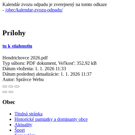
Kalendár zvozu odpadu je zverejnený na tomto odkaze
-
/obec/kalendar-zvozu-odpadu/
Prílohy
tu k stiahnutiu
Hendrichovce 2026.pdf
Typ súboru: PDF dokument, Veľkosť: 352,92 kB
Dátum vloženia:
1. 1. 2026 11:33
Dátum poslednej aktualizácie:
1. 1. 2026 11:37
Autor:
Správce Webu
Obec
Titulná stránka
Historické pamiatky a dominanty obce
Aktuality
Šport