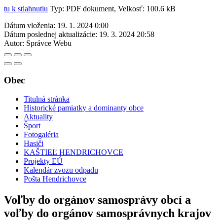
tu k stiahnutiu
Typ: PDF dokument, Velkosť: 100.6 kB
Dátum vloženia:
19. 1. 2024 0:00
Dátum poslednej aktualizácie:
19. 3. 2024 20:58
Autor:
Správce Webu
Obec
Titulná stránka
Historické pamiatky a dominanty obce
Aktuality
Šport
Fotogaléria
Hasiči
KAŠTIEĽ HENDRICHOVCE
Projekty EÚ
Kalendár zvozu odpadu
Pošta Hendrichovce
Voľby do orgánov samosprávy obcí a
voľby do orgánov samosprávnych krajov