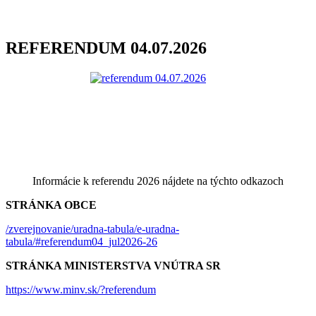
REFERENDUM 04.07.2026
Informácie k referendu 2026 nájdete na týchto odkazoch
STRÁNKA OBCE
/zverejnovanie/uradna-tabula/e-uradna-
tabula/#referendum04_jul2026-26
STRÁNKA MINISTERSTVA VNÚTRA SR
https://www.minv.sk/?referendum