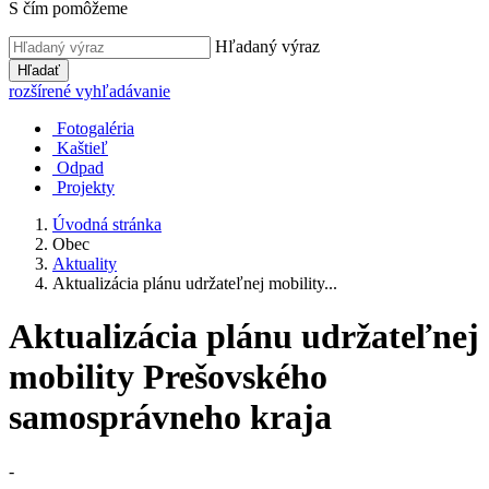
S čím pomôžeme
Hľadaný výraz
Hľadať
rozšírené vyhľadávanie
Fotogaléria
Kaštieľ
Odpad
Projekty
Úvodná stránka
Obec
Aktuality
Aktualizácia plánu udržateľnej mobility...
Aktualizácia plánu udržateľnej
mobility Prešovského
samosprávneho kraja
-