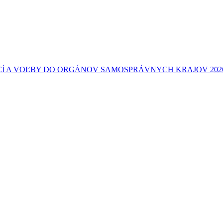
Í A VOĽBY DO ORGÁNOV SAMOSPRÁVNYCH KRAJOV 202