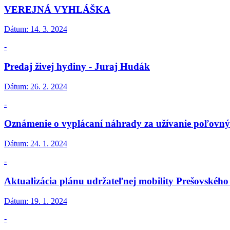
VEREJNÁ VYHLÁŠKA
Dátum:
14. 3. 2024
-
Predaj živej hydiny - Juraj Hudák
Dátum:
26. 2. 2024
-
Oznámenie o vyplácaní náhrady za užívanie poľovný
Dátum:
24. 1. 2024
-
Aktualizácia plánu udržateľnej mobility Prešovskéh
Dátum:
19. 1. 2024
-