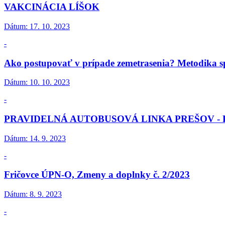
VAKCINÁCIA LÍŠOK
Dátum:
17. 10. 2023
-
Ako postupovať v prípade zemetrasenia? Metodika 
Dátum:
10. 10. 2023
-
PRAVIDELNÁ AUTOBUSOVÁ LINKA PREŠOV -
Dátum:
14. 9. 2023
-
Fričovce ÚPN-O, Zmeny a doplnky č. 2/2023
Dátum:
8. 9. 2023
-