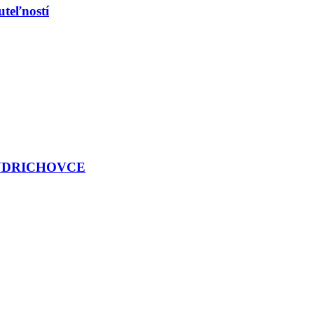
uteľností
NDRICHOVCE