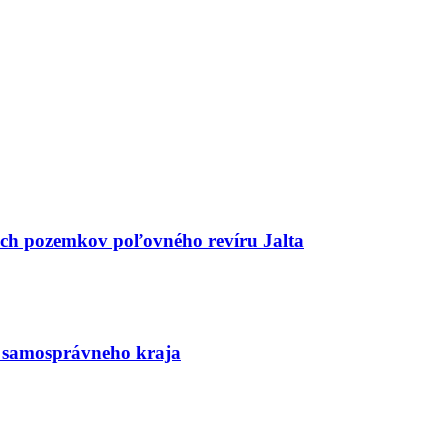
ch pozemkov poľovného revíru Jalta
o samosprávneho kraja