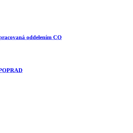
spracovaná oddelením CO
 POPRAD