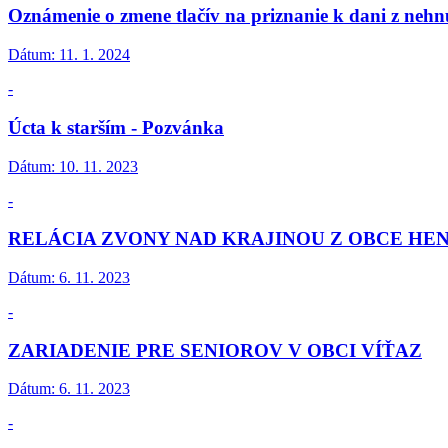
Oznámenie o zmene tlačív na priznanie k dani z nehn
Dátum:
11. 1. 2024
-
Úcta k starším - Pozvánka
Dátum:
10. 11. 2023
-
RELÁCIA ZVONY NAD KRAJINOU Z OBCE HE
Dátum:
6. 11. 2023
-
ZARIADENIE PRE SENIOROV V OBCI VÍŤAZ
Dátum:
6. 11. 2023
-