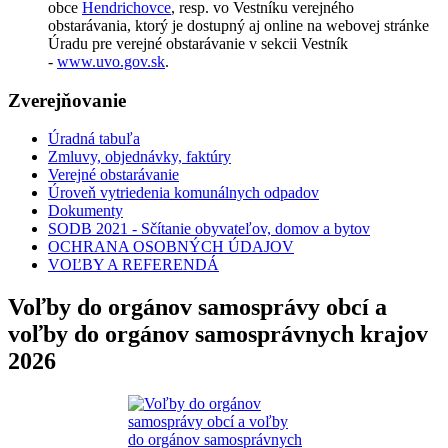
obce
Hendrichovce
, resp. vo Vestníku verejného
obstarávania, ktorý je dostupný aj online na webovej stránke
Úradu pre verejné obstarávanie v sekcii Vestník
-
www.uvo.gov.sk
.
Zverejňovanie
Úradná tabuľa
Zmluvy, objednávky, faktúry
Verejné obstarávanie
Úroveň vytriedenia komunálnych odpadov
Dokumenty
SODB 2021 - Sčítanie obyvateľov, domov a bytov
OCHRANA OSOBNÝCH ÚDAJOV
VOĽBY A REFERENDÁ
Voľby do orgánov samosprávy obcí a
voľby do orgánov samosprávnych krajov
2026