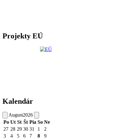
Projekty EÚ
Kalendár
August
2026
Po
Ut
St
Št
Pia
So
Ne
27
28
29
30
31
1
2
3
4
5
6
7
8
9