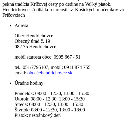
pekná tradícia Krížovej cesty po dedine na Veľký piatok.
Hendrichovce sú filiálkou farnosti sv. Košických mučeníkov vo
Fričovciach
Adresa
Obec Hendrichovce
Obecný úrad č. 19
082 35 Hendrichovce
mobil starosta obce: 0905 667 451
tel.: 051/7795107, mobil: 0911 874 755
email:
obec@hendrichovce.sk
Úradné hodiny
Pondelok: 08:00 - 12:30, 13:00 - 15:30
Utorok: 08:00 - 12:30, 13:00 - 15:30
Streda: 08:00 - 12:30, 13:00 - 15:30
Štvrtok: 08:00 - 12:30, 13:00 - 18:00
Piatok: nestránkový deň