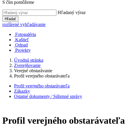
S čím pomôžeme
Hľadaný výraz
Hľadať
rozšírené vyhľadávanie
Fotogaléria
Kaštieľ
Odpad
Projekty
Úvodná stránka
Zverejňovanie
Verejné obstarávanie
Profil verejného obstarávateľa
Profil verejného obstarávateľa
Zákazky
Ostatné dokumenty ⁄ Súhrnné správy
Profil verejného obstarávateľa