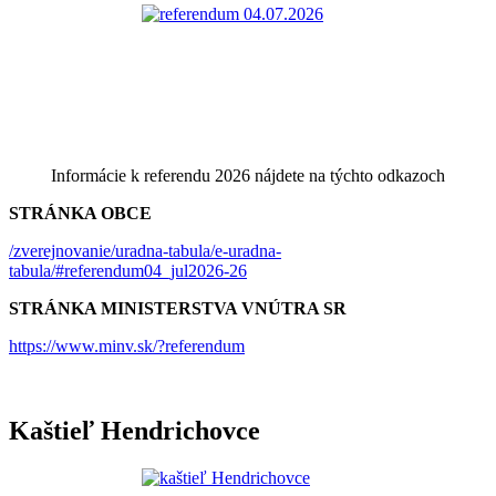
Informácie k referendu 2026 nájdete na týchto odkazoch
STRÁNKA OBCE
/zverejnovanie/uradna-tabula/e-uradna-
tabula/#referendum04_jul2026-26
STRÁNKA MINISTERSTVA VNÚTRA SR
https://www.minv.sk/?referendum
Kaštieľ Hendrichovce