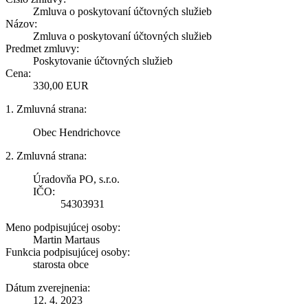
Zmluva o poskytovaní účtovných služieb
Názov:
Zmluva o poskytovaní účtovných služieb
Predmet zmluvy:
Poskytovanie účtovných služieb
Cena:
330,00 EUR
1. Zmluvná strana:
Obec Hendrichovce
2. Zmluvná strana:
Úradovňa PO, s.r.o.
IČO:
54303931
Meno podpisujúcej osoby:
Martin Martaus
Funkcia podpisujúcej osoby:
starosta obce
Dátum zverejnenia:
12. 4. 2023