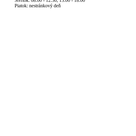
Štvrtok: 08:00 - 12:30, 13:00 - 18:00
Piatok: nestránkový deň