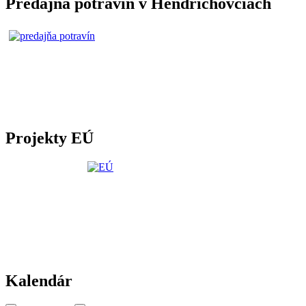
Predajňa potravín v Hendrichovciach
Projekty EÚ
Kalendár