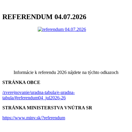
REFERENDUM 04.07.2026
Informácie k referendu 2026 nájdete na týchto odkazoch
STRÁNKA OBCE
/zverejnovanie/uradna-tabula/e-uradna-
tabula/#referendum04_jul2026-26
STRÁNKA MINISTERSTVA VNÚTRA SR
https://www.minv.sk/?referendum