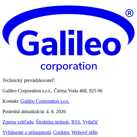
Technický prevádzkovateľ:
Galileo Corporation s.r.o., Čierna Voda 468, 925 06
Kontakt:
Galileo Corporation s.r.o.
Posledná aktualizácia: 4. 8. 2026
Zmena vzhľadu
,
Štruktúra stránok
,
RSS
,
Vytlačiť
Vyhlásenie o prístupnosti
,
Cookies
,
Webové sídlo