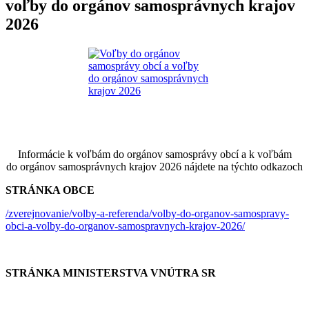
voľby do orgánov samosprávnych krajov
2026
Informácie k voľbám do orgánov samosprávy obcí a k voľbám
do orgánov samosprávnych krajov 2026 nájdete na týchto odkazoch
STRÁNKA OBCE
/zverejnovanie/volby-a-referenda/volby-do-organov-samospravy-
obci-a-volby-do-organov-samospravnych-krajov-2026/
STRÁNKA MINISTERSTVA VNÚTRA SR