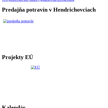
Predajňa potravín v Hendrichovciach
Projekty EÚ
Kalendár