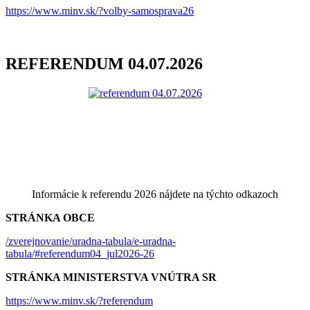
https://www.minv.sk/?volby-samosprava26
REFERENDUM 04.07.2026
Informácie k referendu 2026 nájdete na týchto odkazoch
STRÁNKA OBCE
/zverejnovanie/uradna-tabula/e-uradna-
tabula/#referendum04_jul2026-26
STRÁNKA MINISTERSTVA VNÚTRA SR
https://www.minv.sk/?referendum