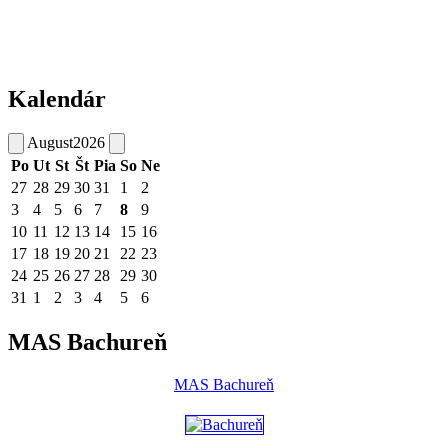
Kalendár
August
2026
Po
Ut
St
Št
Pia
So
Ne
27
28
29
30
31
1
2
3
4
5
6
7
8
9
10
11
12
13
14
15
16
17
18
19
20
21
22
23
24
25
26
27
28
29
30
31
1
2
3
4
5
6
MAS Bachureň
MAS Bachureň