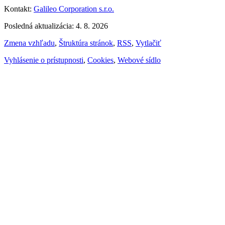
Kontakt:
Galileo Corporation s.r.o.
Posledná aktualizácia: 4. 8. 2026
Zmena vzhľadu
,
Štruktúra stránok
,
RSS
,
Vytlačiť
Vyhlásenie o prístupnosti
,
Cookies
,
Webové sídlo