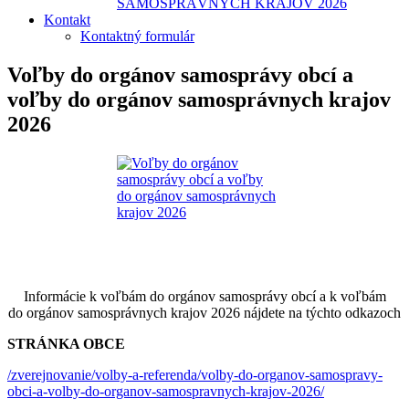
SAMOSPRÁVNYCH KRAJOV 2026
Kontakt
Kontaktný formulár
Voľby do orgánov samosprávy obcí a
voľby do orgánov samosprávnych krajov
2026
Informácie k voľbám do orgánov samosprávy obcí a k voľbám
do orgánov samosprávnych krajov 2026 nájdete na týchto odkazoch
STRÁNKA OBCE
/zverejnovanie/volby-a-referenda/volby-do-organov-samospravy-
obci-a-volby-do-organov-samospravnych-krajov-2026/