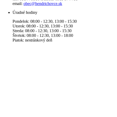
email:
obec@hendrichovce.sk
Úradné hodiny
Pondelok: 08:00 - 12:30, 13:00 - 15:30
Utorok: 08:00 - 12:30, 13:00 - 15:30
Streda: 08:00 - 12:30, 13:00 - 15:30
Štvrtok: 08:00 - 12:30, 13:00 - 18:00
Piatok: nestránkový deň