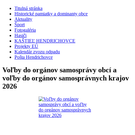
Titulná stránka
Historické pamiatky a dominanty obce
Aktuality
Šport
Fotogaléria
Hasiči
KAŠTIEĽ HENDRICHOVCE
Projekty EÚ
Kalendár zvozu odpadu
Pošta Hendrichovce
Voľby do orgánov samosprávy obcí a
voľby do orgánov samosprávnych krajov
2026