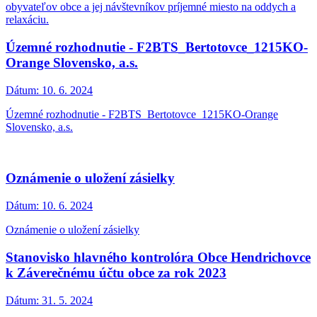
obyvateľov obce a jej návštevníkov príjemné miesto na oddych a
relaxáciu.
Územné rozhodnutie - F2BTS_Bertotovce_1215KO-
Orange Slovensko, a.s.
Dátum:
10. 6. 2024
Územné rozhodnutie - F2BTS_Bertotovce_1215KO-Orange
Slovensko, a.s.
Oznámenie o uložení zásielky
Dátum:
10. 6. 2024
Oznámenie o uložení zásielky
Stanovisko hlavného kontrolóra Obce Hendrichovce
k Záverečnému účtu obce za rok 2023
Dátum:
31. 5. 2024