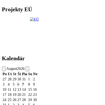
Projekty EÚ
Kalendár
August
2026
Po
Ut
St
Št
Pia
So
Ne
27
28
29
30
31
1
2
3
4
5
6
7
8
9
10
11
12
13
14
15
16
17
18
19
20
21
22
23
24
25
26
27
28
29
30
31
1
2
3
4
5
6