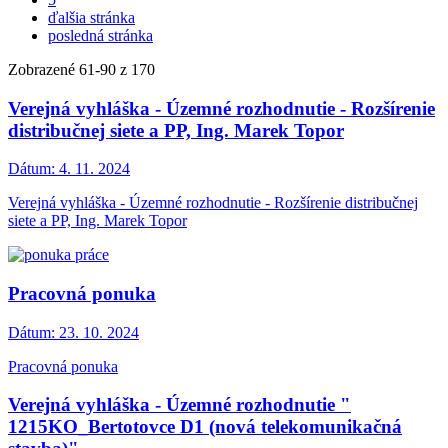
ďalšia stránka
posledná stránka
Zobrazené
61
-
90
z 170
Verejná vyhláška - Územné rozhodnutie - Rozšírenie
distribučnej siete a PP, Ing. Marek Topor
Dátum:
4. 11. 2024
Verejná vyhláška - Územné rozhodnutie - Rozšírenie distribučnej
siete a PP, Ing. Marek Topor
Pracovná ponuka
Dátum:
23. 10. 2024
Pracovná ponuka
Verejná vyhláška - Územné rozhodnutie "
1215KO_Bertotovce D1 (nová telekomunikačná