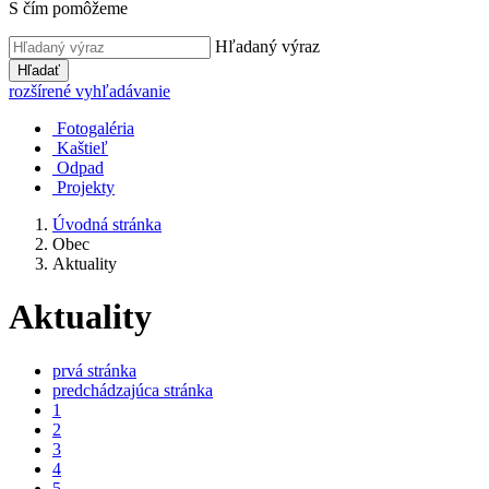
S čím pomôžeme
Hľadaný výraz
Hľadať
rozšírené vyhľadávanie
Fotogaléria
Kaštieľ
Odpad
Projekty
Úvodná stránka
Obec
Aktuality
Aktuality
prvá stránka
predchádzajúca stránka
1
2
3
4
5