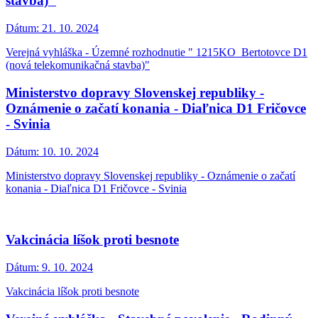
stavba)"
Dátum:
21. 10. 2024
Verejná vyhláška - Územné rozhodnutie " 1215KO_Bertotovce D1
(nová telekomunikačná stavba)"
Ministerstvo dopravy Slovenskej republiky -
Oznámenie o začatí konania - Diaľnica D1 Fričovce
- Svinia
Dátum:
10. 10. 2024
Ministerstvo dopravy Slovenskej republiky - Oznámenie o začatí
konania - Diaľnica D1 Fričovce - Svinia
Vakcinácia líšok proti besnote
Dátum:
9. 10. 2024
Vakcinácia líšok proti besnote