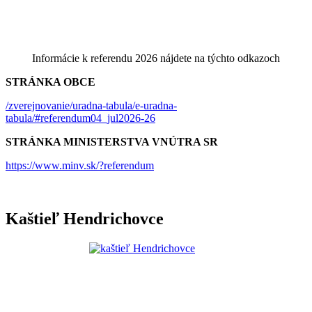
Informácie k referendu 2026 nájdete na týchto odkazoch
STRÁNKA OBCE
/zverejnovanie/uradna-tabula/e-uradna-
tabula/#referendum04_jul2026-26
STRÁNKA MINISTERSTVA VNÚTRA SR
https://www.minv.sk/?referendum
Kaštieľ Hendrichovce