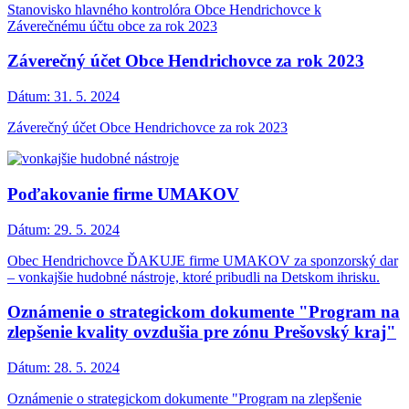
Stanovisko hlavného kontrolóra Obce Hendrichovce k
Záverečnému účtu obce za rok 2023
Záverečný účet Obce Hendrichovce za rok 2023
Dátum:
31. 5. 2024
Záverečný účet Obce Hendrichovce za rok 2023
Poďakovanie firme UMAKOV
Dátum:
29. 5. 2024
Obec Hendrichovce ĎAKUJE firme UMAKOV za sponzorský dar
– vonkajšie hudobné nástroje, ktoré pribudli na Detskom ihrisku.
Oznámenie o strategickom dokumente "Program na
zlepšenie kvality ovzdušia pre zónu Prešovský kraj"
Dátum:
28. 5. 2024
Oznámenie o strategickom dokumente "Program na zlepšenie