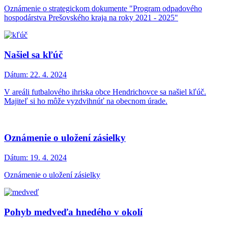
Oznámenie o strategickom dokumente "Program odpadového
hospodárstva Prešovského kraja na roky 2021 - 2025"
Našiel sa kľúč
Dátum:
22. 4. 2024
V areáli futbalového ihriska obce Hendrichovce sa našiel kľúč.
Majiteľ si ho môže vyzdvihnúť na obecnom úrade.
Oznámenie o uložení zásielky
Dátum:
19. 4. 2024
Oznámenie o uložení zásielky
Pohyb medveďa hnedého v okolí