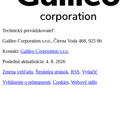
Technický prevádzkovateľ:
Galileo Corporation s.r.o., Čierna Voda 468, 925 06
Kontakt:
Galileo Corporation s.r.o.
Posledná aktualizácia: 4. 8. 2026
Zmena vzhľadu
,
Štruktúra stránok
,
RSS
,
Vytlačiť
Vyhlásenie o prístupnosti
,
Cookies
,
Webové sídlo