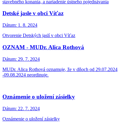
stavebného konania, a nariadenie ústneho pojednávania
Detské jasle v obci Víťaz
Dátum:
1. 8. 2024
Otvorenie Detských jaslí v obci Víťaz
OZNAM - MUDr. Alica Rothová
Dátum:
29. 7. 2024
MUDr. Alica Rothová oznamuje, že v dňoch od 29.07.2024
-09.08.2024 neordinuje.
Oznámenie o uložení zásielky
Dátum:
22. 7. 2024
Oznámenie o uložení zásielky