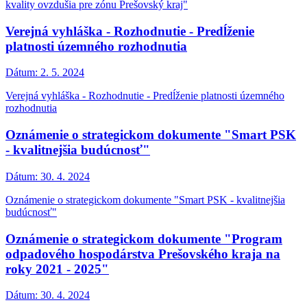
kvality ovzdušia pre zónu Prešovský kraj"
Verejná vyhláška - Rozhodnutie - Predĺženie
platnosti územného rozhodnutia
Dátum:
2. 5. 2024
Verejná vyhláška - Rozhodnutie - Predĺženie platnosti územného
rozhodnutia
Oznámenie o strategickom dokumente "Smart PSK
- kvalitnejšia budúcnosť"
Dátum:
30. 4. 2024
Oznámenie o strategickom dokumente "Smart PSK - kvalitnejšia
budúcnosť"
Oznámenie o strategickom dokumente "Program
odpadového hospodárstva Prešovského kraja na
roky 2021 - 2025"
Dátum:
30. 4. 2024