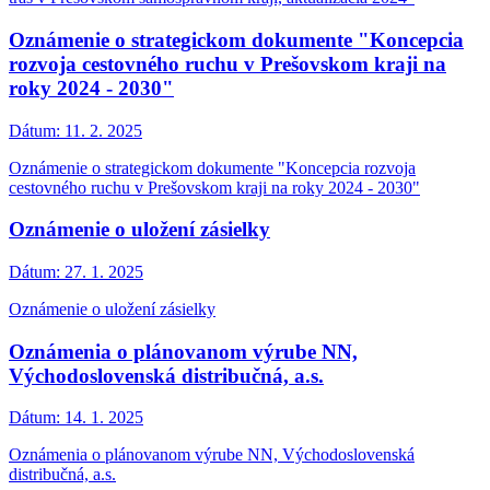
Oznámenie o strategickom dokumente "Koncepcia
rozvoja cestovného ruchu v Prešovskom kraji na
roky 2024 - 2030"
Dátum:
11. 2. 2025
Oznámenie o strategickom dokumente "Koncepcia rozvoja
cestovného ruchu v Prešovskom kraji na roky 2024 - 2030"
Oznámenie o uložení zásielky
Dátum:
27. 1. 2025
Oznámenie o uložení zásielky
Oznámenia o plánovanom výrube NN,
Východoslovenská distribučná, a.s.
Dátum:
14. 1. 2025
Oznámenia o plánovanom výrube NN, Východoslovenská
distribučná, a.s.