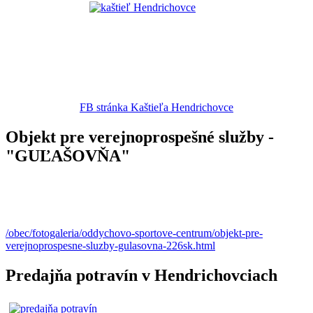
FB stránka Kaštieľa Hendrichovce
Objekt pre verejnoprospešné služby -
"GUĽAŠOVŇA"
/obec/fotogaleria/oddychovo-sportove-centrum/objekt-pre-
verejnoprospesne-sluzby-gulasovna-226sk.html
Predajňa potravín v Hendrichovciach