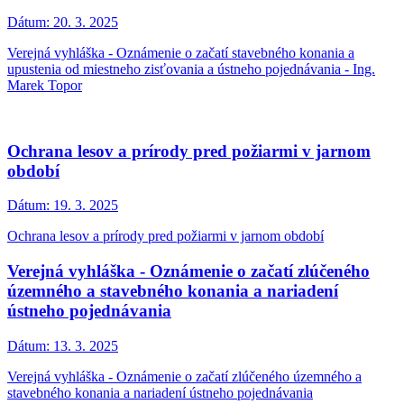
Dátum:
20. 3. 2025
Verejná vyhláška - Oznámenie o začatí stavebného konania a
upustenia od miestneho zisťovania a ústneho pojednávania - Ing.
Marek Topor
Ochrana lesov a prírody pred požiarmi v jarnom
období
Dátum:
19. 3. 2025
Ochrana lesov a prírody pred požiarmi v jarnom období
Verejná vyhláška - Oznámenie o začatí zlúčeného
územného a stavebného konania a nariadení
ústneho pojednávania
Dátum:
13. 3. 2025
Verejná vyhláška - Oznámenie o začatí zlúčeného územného a
stavebného konania a nariadení ústneho pojednávania