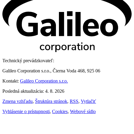
Technický prevádzkovateľ:
Galileo Corporation s.r.o., Čierna Voda 468, 925 06
Kontakt:
Galileo Corporation s.r.o.
Posledná aktualizácia: 4. 8. 2026
Zmena vzhľadu
,
Štruktúra stránok
,
RSS
,
Vytlačiť
Vyhlásenie o prístupnosti
,
Cookies
,
Webové sídlo