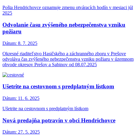
Pošta Hendrichovce oznamuje zmenu otváracích hodín v mesiaci júl
2025
Odvolanie času zvýšeného nebezpečenstva vzniku
požiaru
Dátum:
8. 7. 2025
Okresné riaditeľstvo Hasičského a záchranného zboru v Prešove
odvoláva čas zvýšeného nebezpečenstva vzniku požiaru v územnom
obvode okresov Prešov a Sabinov od 08.07.2025
Ušetrite na cestovnom s predplatným lístkom
Dátum:
11. 6. 2025
Ušetrite na cestovnom s predplatným lístkom
Nová predajňa potravín v obci Hendrichovce
Dátum:
27. 5. 2025