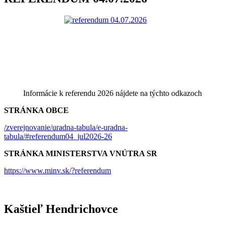
Informácie k referendu 2026 nájdete na týchto odkazoch
STRÁNKA OBCE
/zverejnovanie/uradna-tabula/e-uradna-
tabula/#referendum04_jul2026-26
STRÁNKA MINISTERSTVA VNÚTRA SR
https://www.minv.sk/?referendum
Kaštieľ Hendrichovce