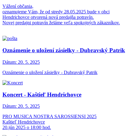
Vážení občania,
oznamujeme Vám, že od stredy 28.05.2025 bude v obci
Hendrichovce otvorená nová predajňa potravín.
Novej predajni potravín želáme veľa spokojných zákazníkov.
Oznámenie o uložení zásielky - Dubravský Patrik
Dátum:
20. 5. 2025
Oznámenie o uložení zásielky - Dubravský Patrik
Koncert - Kaštieľ Hendrichovce
Dátum:
20. 5. 2025
PRO MUSICA NOSTRA SAROSSIENSI 2025
Kaštieľ Hendrichovce
20.jún 2025 o 18:00 hod.