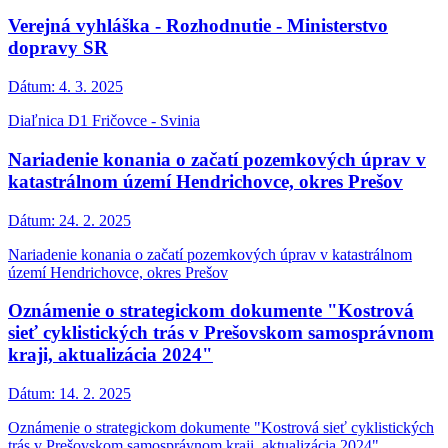
Verejná vyhláška - Rozhodnutie - Ministerstvo
dopravy SR
Dátum:
4. 3. 2025
Diaľnica D1 Fričovce - Svinia
Nariadenie konania o začatí pozemkových úprav v
katastrálnom území Hendrichovce, okres Prešov
Dátum:
24. 2. 2025
Nariadenie konania o začatí pozemkových úprav v katastrálnom
území Hendrichovce, okres Prešov
Oznámenie o strategickom dokumente "Kostrová
sieť cyklistických trás v Prešovskom samosprávnom
kraji, aktualizácia 2024"
Dátum:
14. 2. 2025
Oznámenie o strategickom dokumente "Kostrová sieť cyklistických
trás v Prešovskom samosprávnom kraji, aktualizácia 2024"