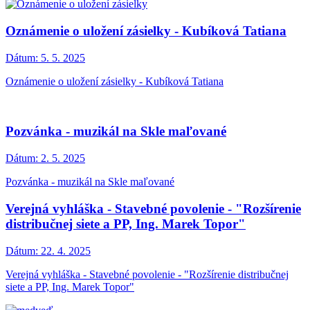
Oznámenie o uložení zásielky - Kubíková Tatiana
Dátum:
5. 5. 2025
Oznámenie o uložení zásielky - Kubíková Tatiana
Pozvánka - muzikál na Skle maľované
Dátum:
2. 5. 2025
Pozvánka - muzikál na Skle maľované
Verejná vyhláška - Stavebné povolenie - "Rozšírenie
distribučnej siete a PP, Ing. Marek Topor"
Dátum:
22. 4. 2025
Verejná vyhláška - Stavebné povolenie - "Rozšírenie distribučnej
siete a PP, Ing. Marek Topor"