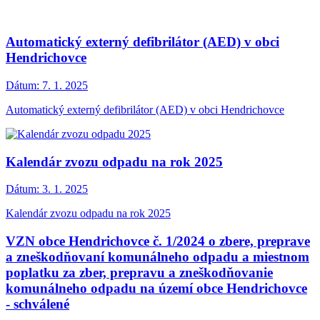
Automatický externý defibrilátor (AED) v obci
Hendrichovce
Dátum:
7. 1. 2025
Automatický externý defibrilátor (AED) v obci Hendrichovce
Kalendár zvozu odpadu na rok 2025
Dátum:
3. 1. 2025
Kalendár zvozu odpadu na rok 2025
VZN obce Hendrichovce č. 1/2024 o zbere, preprave
a zneškodňovaní komunálneho odpadu a miestnom
poplatku za zber, prepravu a zneškodňovanie
komunálneho odpadu na území obce Hendrichovce
- schválené