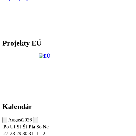
Projekty EÚ
Kalendár
August
2026
Po
Ut
St
Št
Pia
So
Ne
27
28
29
30
31
1
2