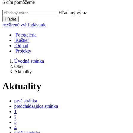
S čím pomôžeme
Hľadaný výraz
Hľadať
rozšírené vyhľadávanie
Fotogaléria
Kaštieľ
Odpad
Projekty
Úvodná stránka
Obec
Aktuality
Aktuality
prvá stránka
predchádzajúca stránka
1
2
3
4
ďalšia stránka